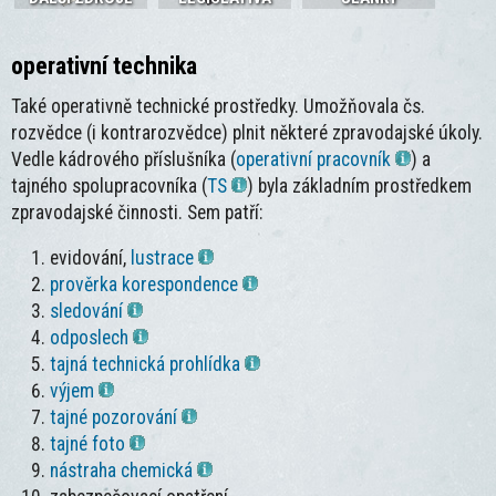
operativní technika
Také operativně technické prostředky. Umožňovala čs.
rozvědce (i kontrarozvědce) plnit některé zpravodajské úkoly.
Vedle kádrového příslušníka (
operativní pracovník
) a
tajného spolupracovníka (
TS
) byla základním prostředkem
zpravodajské činnosti. Sem patří:
evidování,
lustrace
prověrka korespondence
sledování
odposlech
tajná technická prohlídka
výjem
tajné pozorování
tajné foto
nástraha chemická