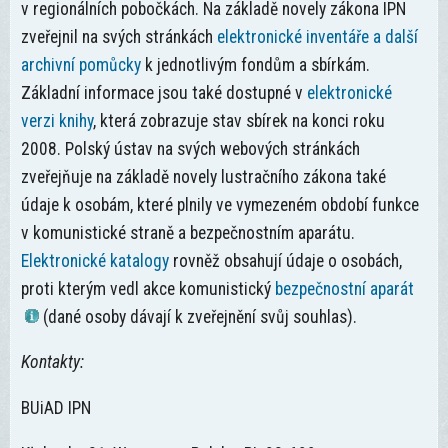
v regionálních pobočkách. Na základě novely zákona IPN
zveřejnil na svých stránkách
elektronické inventáře a další
archivní pomůcky
k jednotlivým fondům a sbírkám.
Základní informace jsou také dostupné v
elektronické
verzi knihy
, která zobrazuje stav sbírek na konci roku
2008. Polský ústav na svých webových stránkách
zveřejňuje na základě novely lustračního zákona také
údaje k osobám, které plnily ve vymezeném období funkce
v komunistické straně a bezpečnostním aparátu.
Elektronické katalogy
rovněž obsahují údaje o osobách,
proti kterým vedl akce komunistický
bezpečnostní aparát
(dané osoby dávají k zveřejnění svůj souhlas).
Kontakty:
BUiAD IPN