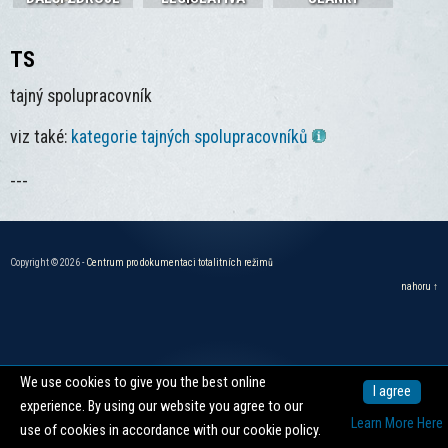
TS
tajný spolupracovník
viz také:
kategorie tajných spolupracovníků
---
Copyright © 2026 -
Centrum pro dokumentaci totalitních režimů
nahoru ↑
We use cookies to give you the best online
I agree
experience. By using our website you agree to our
Learn More Here
use of cookies in accordance with our cookie policy.