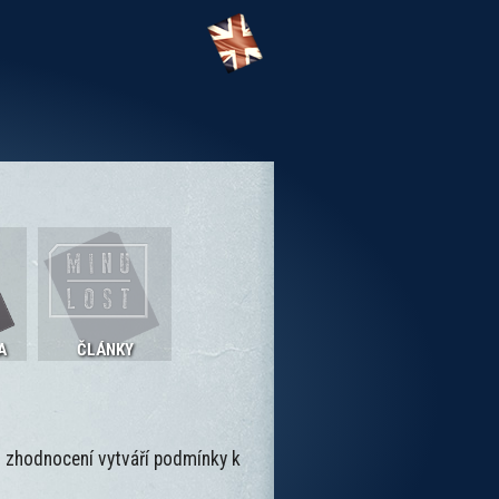
A
ČLÁNKY
o zhodnocení vytváří podmínky k