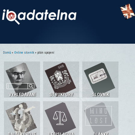
Domů
»
Online slovník
» plán spojení
Jste zde
VYHLEDÁVÁNÍ
STRUKTURY
SLOVNÍK
DALŠÍ ZDROJE
LEGISLATIVA
ČLÁNKY