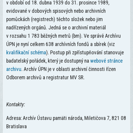
v období od 18. dubna 1939 do 31. prosince 1989,
evidované v dobových spisových nebo archivních
pomůckách (registrech) těchto složek nebo jim
nadřízených orgánů. Jedná se o archivní materiál
v rozsahu 1 783 běžných metrů (bm). Ve správě Archívu
ÚPN je nyní celkem 638 archívních fondů a sbírek (viz
kvalifikační schéma
). Postup při zpřístupňování stanovuje
badatelský pořádek, který je dostupný na
webové stránce
archivu
. Archív ÚPN je v oblasti archivní činnosti řízen
Odborem archivů a registratur MV SR.
Kontakty:
Adresa: Archív Ústavu pamäti národa, Miletičova 7, 821 08
Bratislava