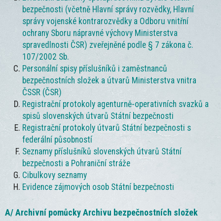
bezpečnosti (včetně Hlavní správy rozvědky, Hlavní
správy vojenské kontrarozvědky a Odboru vnitřní
ochrany Sboru nápravné výchovy Ministerstva
spravedlnosti ČSR) zveřejněné podle § 7 zákona č.
107/2002 Sb.
Personální spisy příslušníků i zaměstnanců
bezpečnostních složek a útvarů Ministerstva vnitra
ČSSR (ČSR)
Registrační protokoly agenturně-operativních svazků a
spisů slovenských útvarů Státní bezpečnosti
Registrační protokoly útvarů Státní bezpečnosti s
federální působností
Seznamy příslušníků slovenských útvarů Státní
bezpečnosti a Pohraniční stráže
Cibulkovy seznamy
Evidence zájmových osob Státní bezpečnosti
A/ Archivní pomůcky Archivu bezpečnostních složek