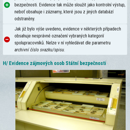
bezpečnosti. Evidence tak může sloužit jako kontrolní výstup,
neboť obsahuje i záznamy, které jsou z jiných databází
odstraněny.
Jak již bylo výše uvedeno, evidence v některých případech
obsahuje nesprávné označení vybraných kategorií
spolupracovníků. Nelze v ní vyhledávat dle parametru
archivní číslo svazku/spisu
.
H/ Evidence zájmových osob Státní bezpečnosti