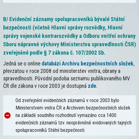
B/ Evidenční záznamy spolupracovníků bývalé Státní
bezpečnosti (včetně Hlavní správy rozvědky, Hlavní
správy vojenské kontrarozvědky a Odboru vnitřní ochrany
Sboru nápravné výchovy Ministerstva spravedlnosti ČSR)
zveřejněné podle § 7 zákona č. 107/2002 Sb.
Jedná se o online
databázi Archivu bezpečnostních složek
,
převzatou v roce 2008 od ministerstev vnitra, obrany a
spravedlnosti. Původní podoba seznamu publikovaného MV
ČR dle zákona v roce 2003 je dostupná
zde
.
Od zveřejnění evidenčních záznamů v roce 2003 bylo
Ministerstvem vnitra ČR a Archivem bezpečnostních složek
na základě soudního rozhodnutí vymazáno cca 1400
evidenčních záznamů tzv. neoprávněně evidovaných tajných
spolupracovníků Státní bezpečnosti.