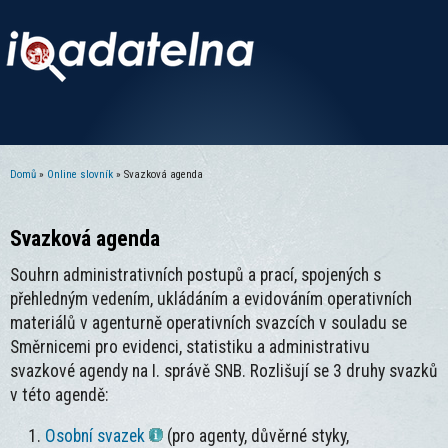
Domů
»
Online slovník
» Svazková agenda
Jste zde
Svazková agenda
Souhrn administrativních postupů a prací, spojených s
přehledným vedením, ukládáním a evidováním operativních
materiálů v agenturně operativních svazcích v souladu se
Směrnicemi pro evidenci, statistiku a administrativu
svazkové agendy na I. správě SNB. Rozlišují se 3 druhy svazků
v této agendě:
Osobní svazek
(pro agenty, důvěrné styky,