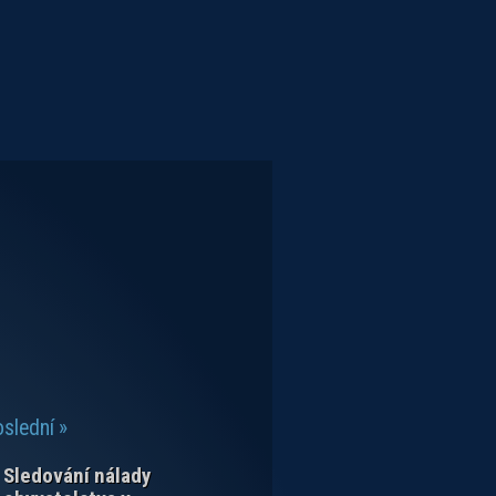
slední »
Sledování nálady