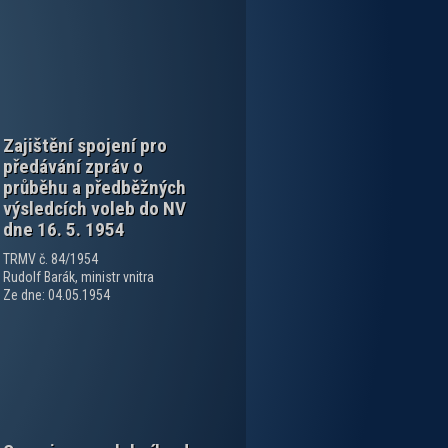
Zajištění spojení pro
předávání zpráv o
průběhu a předběžných
výsledcích voleb do NV
dne 16. 5. 1954
TRMV č. 84/1954
Rudolf Barák, ministr vnitra
Ze dne: 04.05.1954