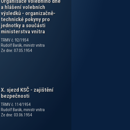
Organisace volebního dne
a hlášení volebních
výsledků - organizačně-
technické pokyny pro
jednotky a součásti
ministerstva vnitra
TRMV č. 92/1954
Rudolf Barák, ministr vnitra
Ze dne: 07.05.1954
X. sjezd KSČ - zajištění
bezpečnosti
TRMV č. 114/1954
Rudolf Barák, ministr vnitra
Ze dne: 03.06.1954