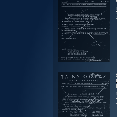
zobrazit PDF dokument
zobrazit PDF dokument