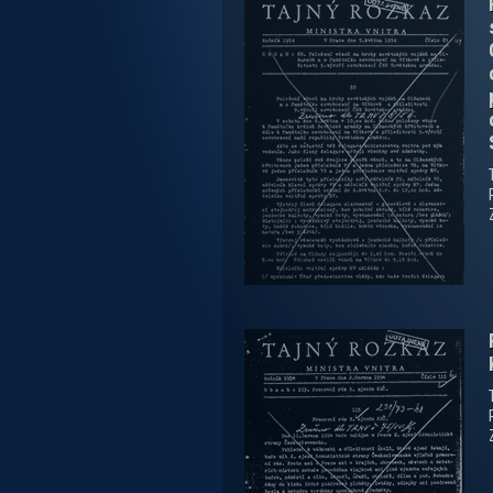
zobrazit PDF dokument