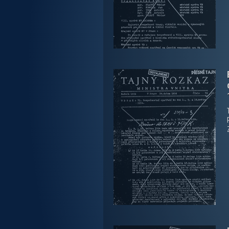
zobrazit PDF dokument