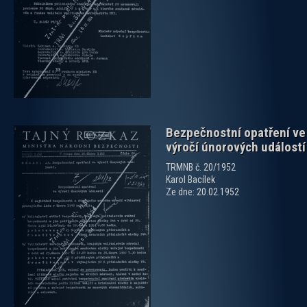
zobrazit PDF dokument
Bezpečnostní opatření ve
výročí únorových událostí
TRMNB č. 20/1952
Karol Bacílek
Ze dne: 20.02.1952
zobrazit PDF dokument