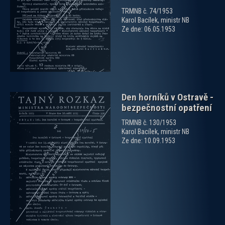
zobrazit PDF dokument
TRMNB č. 74/1953
Karol Bacílek, ministr NB
Ze dne: 06.05.1953
Den horníků v Ostravě -
bezpečnostní opatření
TRMNB č. 130/1953
Karol Bacílek, ministr NB
Ze dne: 10.09.1953
zobrazit PDF dokument