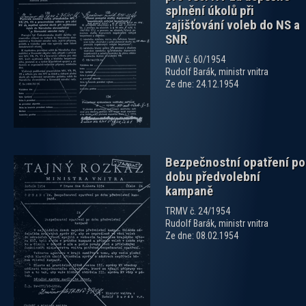
splnění úkolů při
zajišťování voleb do NS a
SNR
zobrazit PDF dokument
RMV č. 60/1954
Rudolf Barák, ministr vnitra
Ze dne: 24.12.1954
Bezpečnostní opatření po
dobu předvolební
kampaně
TRMV č. 24/1954
Rudolf Barák, ministr vnitra
Ze dne: 08.02.1954
zobrazit PDF dokument