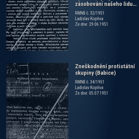
zásobování našeho lidu…
zobrazit PDF dokument
RMNB č. 32/1951
Ladislav Kopřiva
Ze dne: 29.06.1951
Zneškodnění protistátní
skupiny (Babice)
RMNB č. 34/1951
Ladislav Kopřiva
Ze dne: 05.07.1951
zobrazit PDF dokument