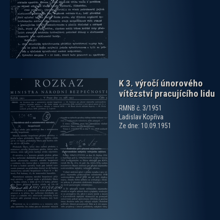
K 3. výročí únorového
vítězství pracujícího lidu
RMNB č. 3/1951
Ladislav Kopřiva
Ze dne: 10.09.1951
zobrazit PDF dokument