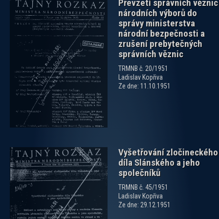
Převzetí správních věznic
národních výborů do
správy ministerstva
národní bezpečnosti a
zrušení prebytečných
správních věznic
zobrazit PDF dokument
TRMNB č. 20/1951
Ladislav Kopřiva
Ze dne: 11.10.1951
Vyšetřování zločineckého
díla Slánského a jeho
společníků
TRMNB č. 45/1951
Ladislav Kopřiva
Ze dne: 29.12.1951
zobrazit PDF dokument