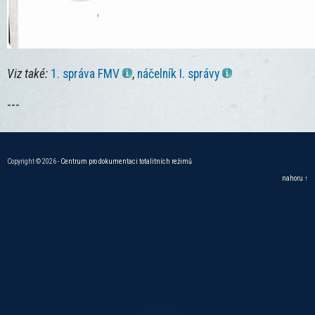
Viz také:
1. správa FMV
,
náčelník I. správy
---
Copyright © 2026 -
Centrum pro dokumentaci totalitních režimů
nahoru ↑