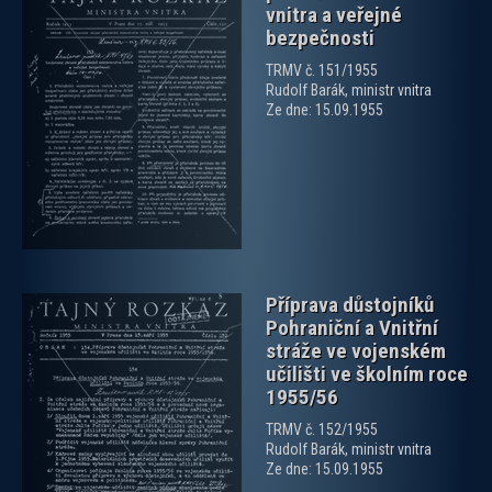
vnitra a veřejné
bezpečnosti
TRMV č. 151/1955
Rudolf Barák, ministr vnitra
zobrazit PDF dokument
Ze dne: 15.09.1955
Příprava důstojníků
Pohraniční a Vnitřní
stráže ve vojenském
učilišti ve školním roce
1955/56
TRMV č. 152/1955
zobrazit PDF dokument
Rudolf Barák, ministr vnitra
Ze dne: 15.09.1955