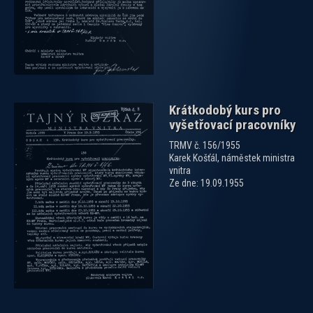
Krátkodobý kurs pro
vyšetřovací pracovníky
TRMV č. 156/1955
Karek Košťál, náměstek ministra
vnitra
Ze dne: 19.09.1955