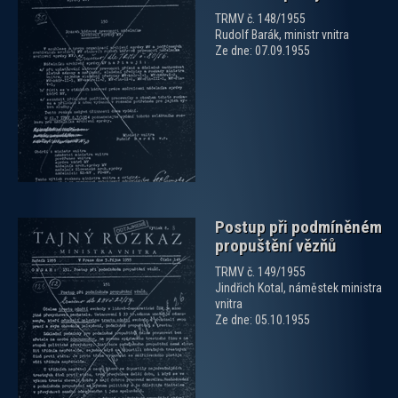
TRMV č. 148/1955
Rudolf Barák, ministr vnitra
Ze dne: 07.09.1955
zobrazit PDF dokument
Postup při podmíněném
propuštění vězňů
TRMV č. 149/1955
Jindřich Kotal, náměstek ministra
vnitra
Ze dne: 05.10.1955
zobrazit PDF dokument