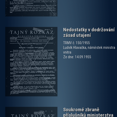
Nedostatky v dodržování
zásad utajení
TRMV č. 150/1955
Ludvík Hlavačka, náměstek ministra
vnitra
Ze dne: 14.09.1955
zobrazit PDF dokument
Soukromé zbraně
příslušníků ministerstva