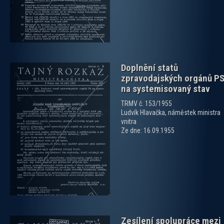
Doplnění statů
zpravodajských orgánů P
na systemisovaný stav
TRMV č. 153/1955
Ludvík Hlavačka, náměstek ministra
vnitra
zobrazit PDF dokument
Ze dne: 16.09.1955
Zesílení spolupráce mezi