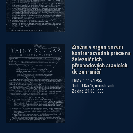
Změna v organisování
kontrarozvědné práce na
železničních
přechodových stanicích
do zahraničí
TRMV č. 116/1955
Rudolf Barák, ministr vnitra
Ze dne: 29.06.1955