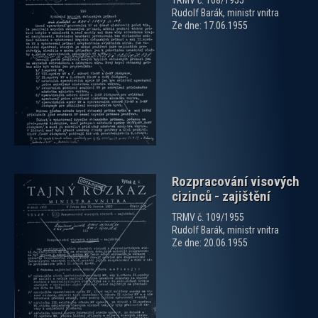
TRMV č. 108/1955
Rudolf Barák, ministr vnitra
Ze dne: 17.06.1955
zobrazit PDF dokument
Rozpracování visových
cizinců - zajištění
TRMV č. 109/1955
Rudolf Barák, ministr vnitra
Ze dne: 20.06.1955
zobrazit PDF dokument