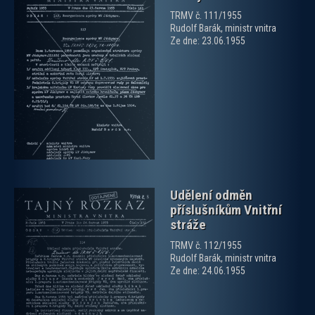
TRMV č. 111/1955
Rudolf Barák, ministr vnitra
Ze dne: 23.06.1955
zobrazit PDF dokument
Udělení odměn
příslušníkům Vnitřní
stráže
TRMV č. 112/1955
Rudolf Barák, ministr vnitra
Ze dne: 24.06.1955
zobrazit PDF dokument