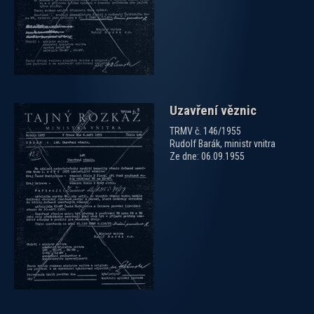
Uzavření věznic
TRMV č. 146/1955
Rudolf Barák, ministr vnitra
Ze dne: 06.09.1955