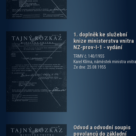
1. doplněk ke služební
knize ministerstva vnitra
NZ-prov-I-1 - vydání
TRMV č. 140/1955
Karel Klíma, náměstek ministra vnitr
Ze dne: 25.08.1955
zobrazit PDF dokument
Odvod a odvodní soupis
povolanců do základní