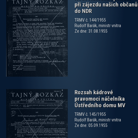
při zájezdu našich občanů
do NDR
TRMV č. 144/1955
Rudolf Barák, ministr vnitra
Ze dne: 31.08.1955
zobrazit PDF dokument
Rozsah kádrové
pravomoci náčelníka
Ústředního domu MV
TRMV č. 145/1955
Rudolf Barák, ministr vnitra
Ze dne: 05.09.1955
zobrazit PDF dokument