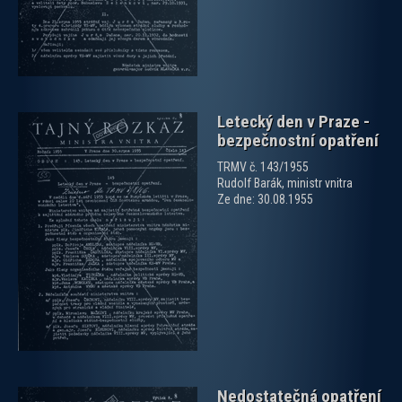
Letecký den v Praze -
bezpečnostní opatření
TRMV č. 143/1955
Rudolf Barák, ministr vnitra
Ze dne: 30.08.1955
zobrazit PDF dokument
Nedostatečná opatření