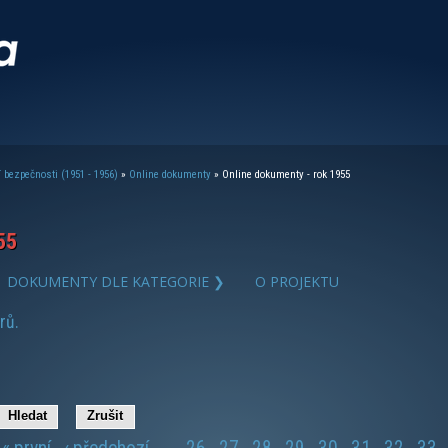
 bezpečnosti (1951 - 1956)
»
Online dokumenty
» Online dokumenty - rok 1955
55
DOKUMENTY DLE KATEGORIE ❯
O PROJEKTU
rů.