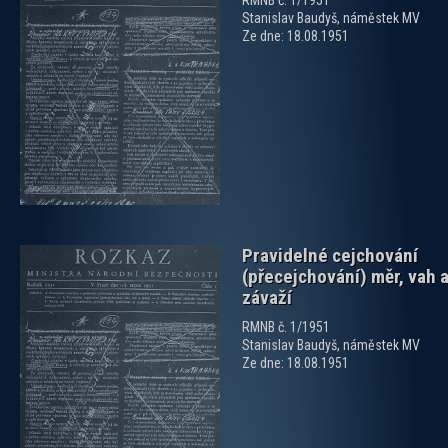
RMNB č. 1/1951
Stanislav Baudyš, náměstek MV
Ze dne: 18.08.1951
zobrazit PDF dokument
Pravidelné cejchování
(přecejchování) měr, vah 
závaží
RMNB č. 1/1951
Stanislav Baudyš, náměstek MV
Ze dne: 18.08.1951
zobrazit PDF dokument