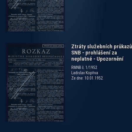
Ztráty služebních průkazů
SNB - prohlášení za
neplatné - Upozornění
RMNB č. 1/1952
Ladislav Kopřiva
Ze dne: 10.01.1952