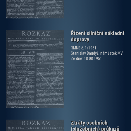
Řízení silniční nákladní
dopravy
RMNB č. 1/1951
Stanislav Baudyš, náměstek MV
Ze dne: 18.08.1951
zobrazit PDF dokument
Ztráty osobních
(služebních) průkazů