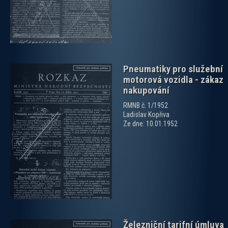
Pneumatiky pro služební
motorová vozidla - zákaz
nakupování
RMNB č. 1/1952
Ladislav Kopřiva
Ze dne: 10.01.1952
zobrazit PDF dokument
Železniční tarifní úmluva