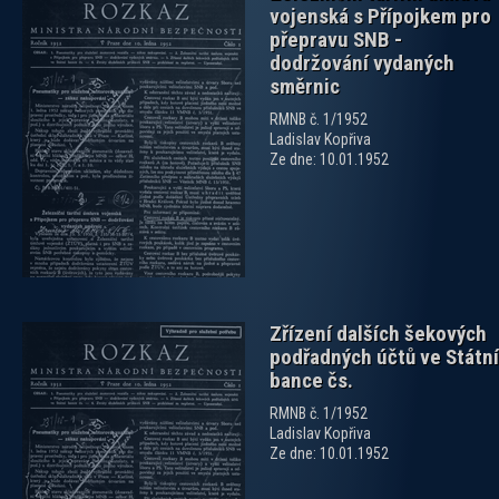
vojenská s Přípojkem pro
přepravu SNB -
dodržování vydaných
směrnic
RMNB č. 1/1952
zobrazit PDF dokument
Ladislav Kopřiva
Ze dne: 10.01.1952
Zřízení dalších šekových
podřadných účtů ve Státní
bance čs.
RMNB č. 1/1952
Ladislav Kopřiva
Ze dne: 10.01.1952
zobrazit PDF dokument