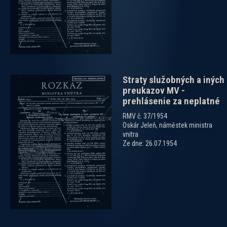
Straty služobných a iných
preukazov MV -
prehlásenie za neplatné
RMV č. 37/1954
Oskár Jeleň, náměstek ministra
vnitra
Ze dne: 26.07.1954