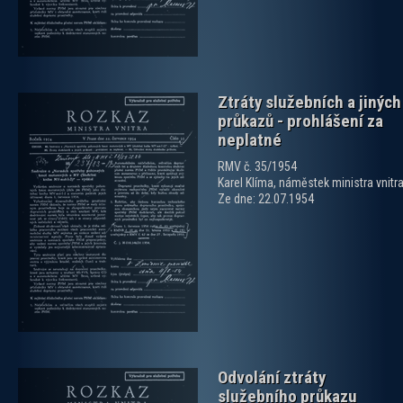
Ztráty služebních a jiných
průkazů - prohlášení za
neplatné
RMV č. 35/1954
Karel Klíma, náměstek ministra vnitr
Ze dne: 22.07.1954
zobrazit PDF dokument
Odvolání ztráty
služebního průkazu