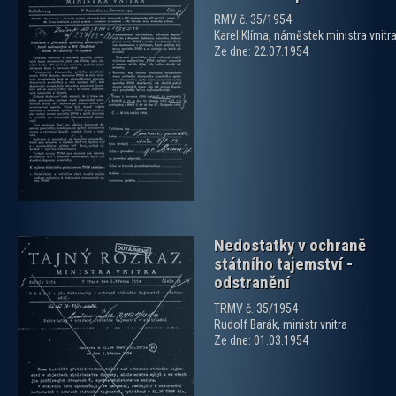
RMV č. 35/1954
Karel Klíma, náměstek ministra vnitr
Ze dne: 22.07.1954
zobrazit PDF dokument
Nedostatky v ochraně
státního tajemství -
odstranění
TRMV č. 35/1954
Rudolf Barák, ministr vnitra
Ze dne: 01.03.1954
zobrazit PDF dokument