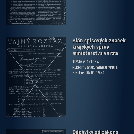
Plán spisových značek
krajských správ
ministerstva vnitra
TRMV č. 1/1954
Rudolf Barák, ministr vnitra
Ze dne: 05.01.1954
zobrazit PDF dokument
Odchylky od zákona