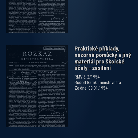
Praktické příklady,
názorné pomůcky a jiný
materiál pro školské
účely - zasílání
RMV č. 2/1954
Rudolf Barák, ministr vnitra
Ze dne: 09.01.1954