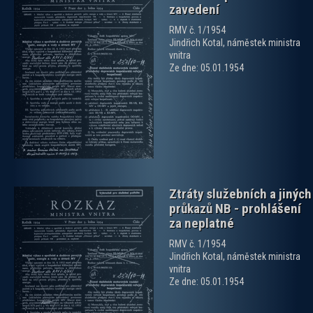
zavedení
RMV č. 1/1954
Jindřich Kotal, náměstek ministra
vnitra
zobrazit PDF dokument
Ze dne: 05.01.1954
Ztráty služebních a jiných
průkazů NB - prohlášení
za neplatné
RMV č. 1/1954
Jindřich Kotal, náměstek ministra
vnitra
zobrazit PDF dokument
Ze dne: 05.01.1954