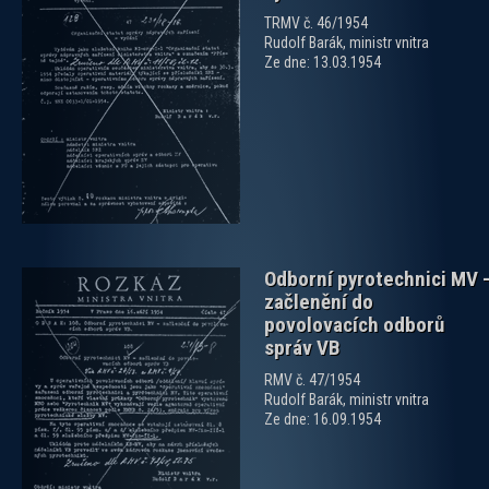
TRMV č. 46/1954
Rudolf Barák, ministr vnitra
Ze dne: 13.03.1954
zobrazit PDF dokument
Odborní pyrotechnici MV 
začlenění do
povolovacích odborů
správ VB
RMV č. 47/1954
Rudolf Barák, ministr vnitra
zobrazit PDF dokument
Ze dne: 16.09.1954