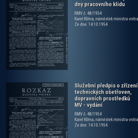
dny pracovního klidu
RMV č. 48/1954
Karel Klíma, náměstek ministra vnitr
Ze dne: 14.10.1954
zobrazit PDF dokument
Služební předpis o zřízení
technických ošetřoven,
dopravních prostředků
MV - vydání
RMV č. 48/1954
Karel Klíma, náměstek ministra vnitr
zobrazit PDF dokument
Ze dne: 14.10.1954