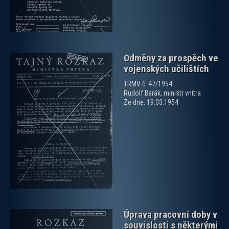
Odměny za prospěch ve
vojenských učilištích
TRMV č. 47/1954
Rudolf Barák, ministr vnitra
Ze dne: 19.03.1954
zobrazit PDF dokument
Úprava pracovní doby v
souvislosti s některými