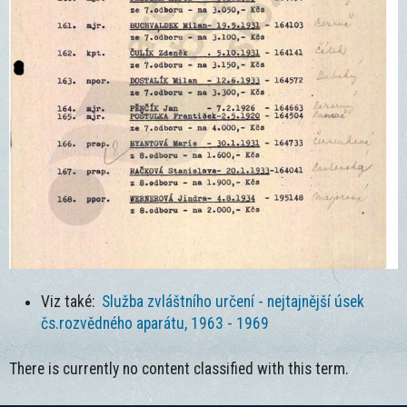
Viz také:
Služba zvláštního určení
- nejtajnější úsek
čs.rozvědného aparátu, 1963 - 1969
There is currently no content classified with this term.