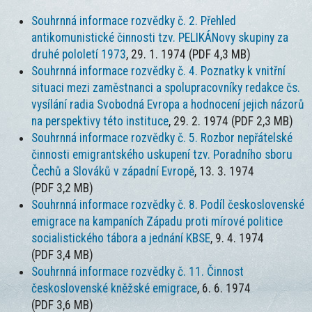
Souhrnná informace rozvědky č. 2. Přehled
antikomunistické činnosti tzv. PELIKÁNovy skupiny za
druhé pololetí 1973
, 29. 1. 1974 (PDF 4,3 MB)
Souhrnná informace rozvědky č. 4. Poznatky k vnitřní
situaci mezi zaměstnanci a spolupracovníky redakce čs.
vysílání radia Svobodná Evropa a hodnocení jejich názorů
na perspektivy této instituce
, 29. 2. 1974 (PDF 2,3 MB)
Souhrnná informace rozvědky č. 5. Rozbor nepřátelské
činnosti emigrantského uskupení tzv. Poradního sboru
Čechů a Slováků v západní Evropě
, 13. 3. 1974
(PDF 3,2 MB)
Souhrnná informace rozvědky č. 8. Podíl československé
emigrace na kampaních Západu proti mírové politice
socialistického tábora a jednání KBSE
, 9. 4. 1974
(PDF 3,4 MB)
Souhrnná informace rozvědky č. 11. Činnost
československé kněžské emigrace
, 6. 6. 1974
(PDF 3,6 MB)