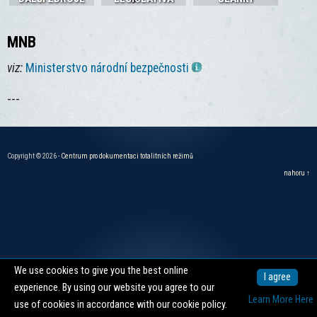
MNB
viz:
Ministerstvo národní bezpečnosti
---
Copyright © 2026 -
Centrum pro dokumentaci totalitních režimů
nahoru ↑
We use cookies to give you the best online
I agree
experience. By using our website you agree to our
Learn More Here
use of cookies in accordance with our cookie policy.