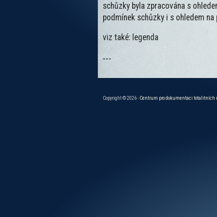
schůzky byla zpracována s ohledem
podmínek schůzky i s ohledem na p
viz také: legenda
---
Copyright © 2026 -
Centrum pro dokumentaci totalitních