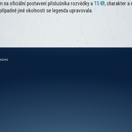
 na oficiální postavení příslušníka rozvědky a
TS
, charakter a
řípadné jiné okolnosti se legenda upravovala.
 režimů