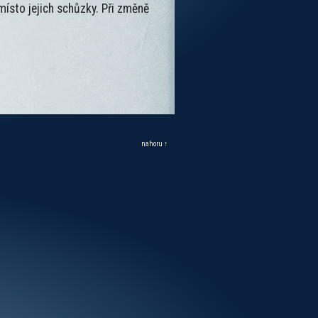
 místo jejich schůzky. Při změně
nahoru ↑