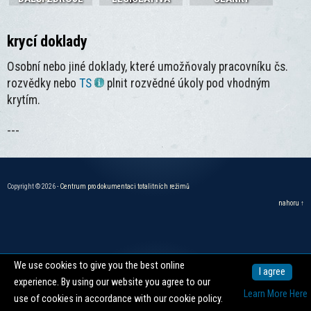
krycí doklady
Osobní nebo jiné doklady, které umožňovaly pracovníku čs.
rozvědky nebo
TS
plnit rozvědné úkoly pod vhodným
krytím.
---
Copyright © 2026 -
Centrum pro dokumentaci totalitních režimů
nahoru ↑
We use cookies to give you the best online
I agree
experience. By using our website you agree to our
Learn More Here
use of cookies in accordance with our cookie policy.