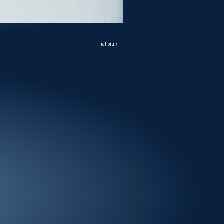
nahoru ↑