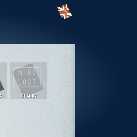
A
ČLÁNKY