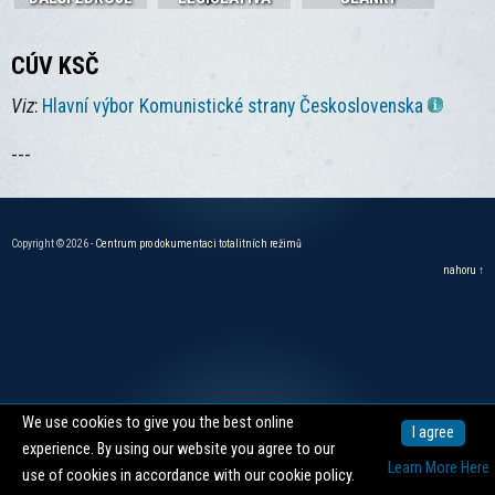
CÚV KSČ
Viz
:
Hlavní výbor Komunistické strany Československa
---
Copyright © 2026 -
Centrum pro dokumentaci totalitních režimů
nahoru ↑
We use cookies to give you the best online
I agree
experience. By using our website you agree to our
Learn More Here
use of cookies in accordance with our cookie policy.