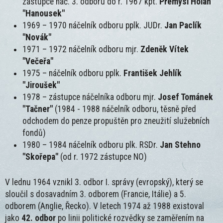
zástupce náč. 3. odboru do r. 1967 kpt.
Přemysl Holan
"Hanousek"
1969 – 1970 náčelník odboru pplk. JUDr.
Jan Paclík
"Novák"
1971 – 1972 náčelník odboru mjr.
Zdeněk Vítek
"Večeřa"
1975 – náčelník odboru pplk.
František Jehlík
"Jiroušek"
1978 – zástupce náčelníka odboru mjr.
Josef Tománek
"Tačner"
(1984 - 1988 náčelník odboru, těsně před
odchodem do penze propuštěn pro zneužití služebních
fondů)
1980 – 1984 náčelník odboru plk. RSDr.
Jan Stehno
"Skořepa"
(od r. 1972 zástupce NO)
V lednu 1964 vznikl 3. odbor I. správy (evropský), který se
sloučil s dosavadním 3. odborem (Francie, Itálie) a 5.
odborem (Anglie, Řecko). V letech 1974 až 1988 existoval
jako
42. odbor
po linii politické rozvědky se zaměřením na