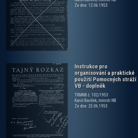
Ze dne: 12.06.1953
zobrazit PDF dokument
Instrukce pro
organisování a praktické
použití Pomocných stráží
VB - doplněk
TRMNB č. 102/1953
Karol Bacílek, ministr NB
zobrazit PDF dokument
Ze dne: 25.06.1953