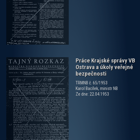
zobrazit PDF dokument
Práce Krajské správy VB
Ostrava a úkoly veřejné
bezpečnosti
TRMNB č. 65/1953
Karol Bacílek, ministr NB
Ze dne: 22.04.1953
zobrazit PDF dokument