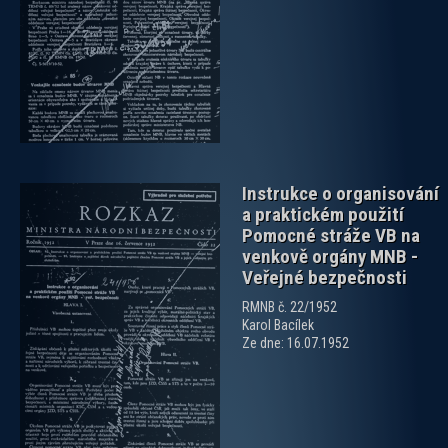
zobrazit PDF dokument
Instrukce o organisování
a praktickém použití
Pomocné stráže VB na
venkově orgány MNB -
Veřejné bezpečnosti
RMNB č. 22/1952
zobrazit PDF dokument
Karol Bacílek
Ze dne: 16.07.1952