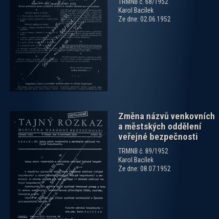
TRMNB č. 68/1952
Karol Bacílek
Ze dne: 02.06.1952
zobrazit PDF dokument
Změna názvů venkovních
a městských oddělení
veřejné bezpečnosti
TRMNB č. 89/1952
Karol Bacílek
Ze dne: 08.07.1952
zobrazit PDF dokument