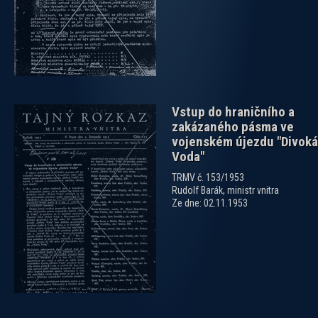
Vstup do hraničního a
zakázaného pásma ve
vojenském újezdu "Divoká
Voda"
TRMV č. 153/1953
Rudolf Barák, ministr vnitra
Ze dne: 02.11.1953