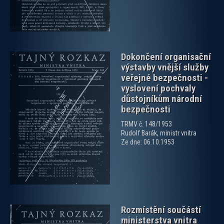
Dokončení organisační
výstavby vnější služby
veřejné bezpečnosti -
vyslovení pochvaly
důstojníkům národní
bezpečnosti
zobrazit PDF dokument
TRMV č. 148/1953
Rudolf Barák, ministr vnitra
Ze dne: 06.10.1953
Rozmístění součástí
ministerstva vnitra