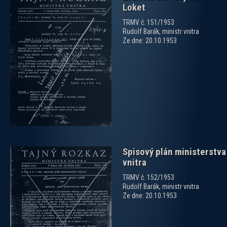
Loket
TRMV č. 151/1953
Rudolf Barák, ministr vnitra
Ze dne: 20.10.1953
zobrazit PDF dokument
Spisový plán ministerstva
vnitra
TRMV č. 152/1953
Rudolf Barák, ministr vnitra
Ze dne: 20.10.1953
zobrazit PDF dokument