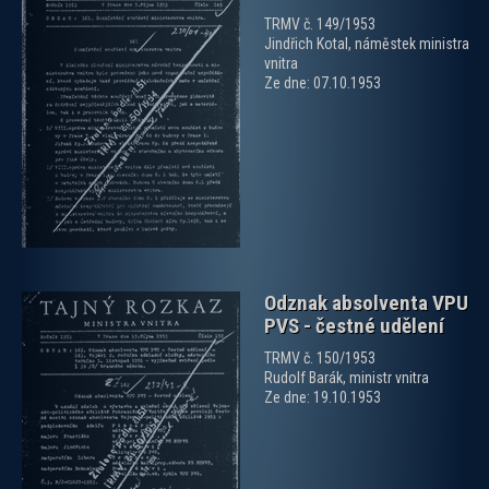
TRMV č. 149/1953
Jindřich Kotal, náměstek ministra
vnitra
Ze dne: 07.10.1953
zobrazit PDF dokument
Odznak absolventa VPU
PVS - čestné udělení
TRMV č. 150/1953
Rudolf Barák, ministr vnitra
Ze dne: 19.10.1953
zobrazit PDF dokument