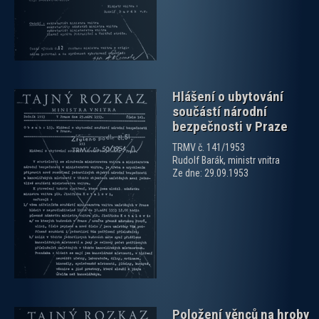
Hlášení o ubytování
součástí národní
bezpečnosti v Praze
TRMV č. 141/1953
Rudolf Barák, ministr vnitra
Ze dne: 29.09.1953
zobrazit PDF dokument
Položení věnců na hroby