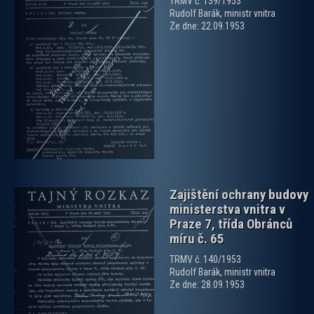
TRMV č. 139/1953
Rudolf Barák, ministr vnitra
Ze dne: 22.09.1953
zobrazit PDF dokument
Zajištění ochrany budovy
ministerstva vnitra v
Praze 7, třída Obránců
míru č. 65
TRMV č. 140/1953
Rudolf Barák, ministr vnitra
zobrazit PDF dokument
Ze dne: 28.09.1953