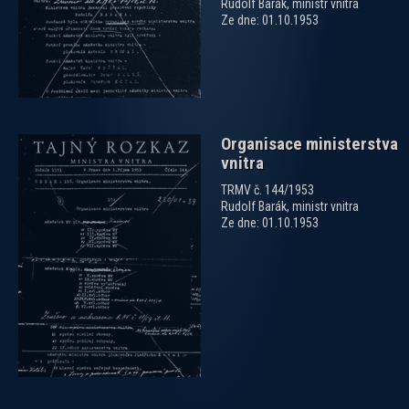
Rudolf Barák, ministr vnitra
Ze dne: 01.10.1953
Organisace ministerstva
vnitra
TRMV č. 144/1953
Rudolf Barák, ministr vnitra
Ze dne: 01.10.1953