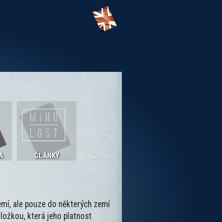
A
ČLÁNKY
mí, ale pouze do některých zemí
ložkou, která jeho platnost