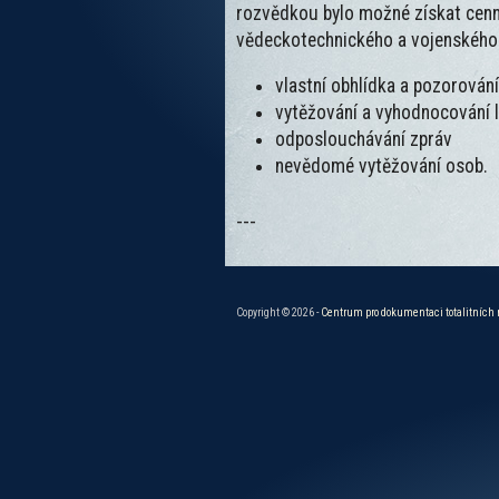
rozvědkou bylo možné získat cenn
vědeckotechnického a vojenského 
vlastní obhlídka a pozorován
vytěžování a vyhodnocování l
odposlouchávání zpráv
nevědomé vytěžování osob.
---
Copyright © 2026 -
Centrum pro dokumentaci totalitních