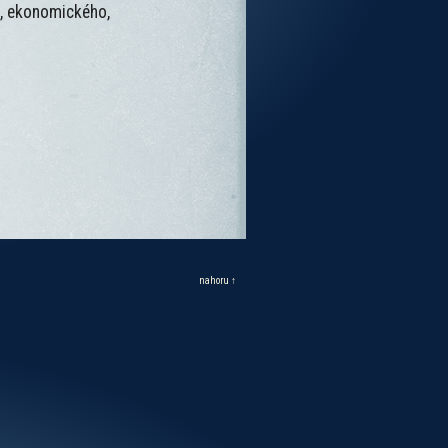
o, ekonomického,
nahoru ↑