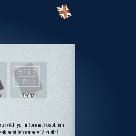
A
ČLÁNKY
h rozvědných informací osobním
základní informace. Vizuální