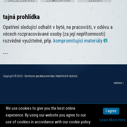
tajná prohlídka
Opatření sledující odhalit v bytě, na pracovišti, v oděvu a
věcech rozpracovávané osoby (za její nepřítomnosti)
rozvědně využitelné, příp.
kompromitující materiály
.
---
Copyright © 2026 -
Centrum pro dokumentaci totalitních režimů
nahoru ↑
We use cookies to give you the best online
I agree
experience. By using our website you agree to our
Learn More Here
use of cookies in accordance with our cookie policy.