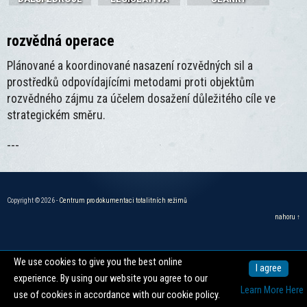
rozvědná operace
Plánované a koordinované nasazení rozvědných sil a
prostředků odpovídajícími metodami proti objektům
rozvědného zájmu za účelem dosažení důležitého cíle ve
strategickém směru.
---
Copyright © 2026 -
Centrum pro dokumentaci totalitních režimů
nahoru ↑
We use cookies to give you the best online
I agree
experience. By using our website you agree to our
Learn More Here
use of cookies in accordance with our cookie policy.