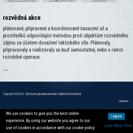
rozvědná akce
plánované, připravené a koordinované nasazení sil a
prostředků odpovídající metodou proti objektům rozvědného
zájmu za účelem dosažení taktického cíle. Plánovaly,
připravovaly a realizovaly se buď samostatně, nebo v rámci
rozvědné operace.
---
Copyright © 2026 -
Centrum pro dokumentaci totalitních režimů
nahoru ↑
We use cookies to give you the best online
I agree
experience. By using our website you agree to our
Learn More Here
use of cookies in accordance with our cookie policy.