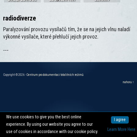
radiodiverze
Paralyzování provozu vysílačů tím, že se na jejich vlnu naladí
výkonné vysílače, které přehlučí jejich provoz.
---
Copyright © 2026 -
Centrum pro dokumentaci totalitních režimů
nahoru ↑
We use cookies to give you the best online
I agree
experience. By using our website you agree to our
Learn More Here
use of cookies in accordance with our cookie policy.