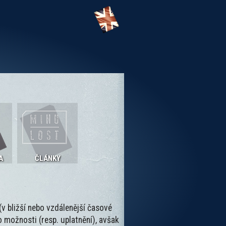
A
ČLÁNKY
 (v bližší nebo vzdálenější časové
o možnosti (resp. uplatnění), avšak