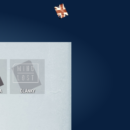
A
ČLÁNKY