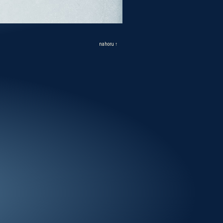
nahoru ↑