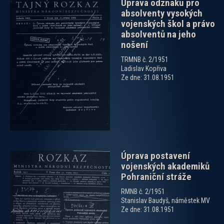
Úprava odznaku pro
absolventy vysokých
vojenských škol a právo
absolventů na jeho
nošení
TRMNB č. 2/1951
zobrazit PDF dokument
Ladislav Kopřiva
Ze dne: 31.08.1951
Úprava postavení
vojenských akademiků
Pohraniční stráže
RMNB č. 2/1951
Stanislav Baudyš, náměstek MV
Ze dne: 31.08.1951
zobrazit PDF dokument