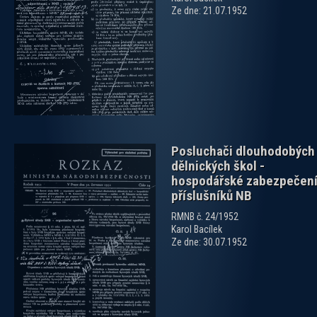
Ze dne: 21.07.1952
zobrazit PDF dokument
Posluchači dlouhodobých
dělnických škol -
hospodářské zabezpečen
příslušníků NB
RMNB č. 24/1952
Karol Bacílek
zobrazit PDF dokument
Ze dne: 30.07.1952