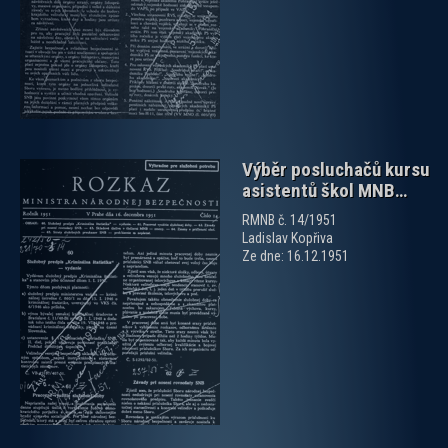
Výběr posluchačů kursu
asistentů škol MNB…
RMNB č. 14/1951
Ladislav Kopřiva
Ze dne: 16.12.1951
zobrazit PDF dokument