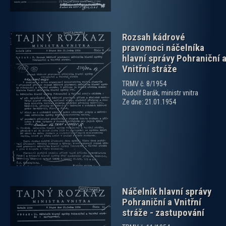
Rozsah kádrové
pravomoci náčelníka
hlavní správy Pohraniční 
Vnitřní stráže
TRMV č. 8/1954
Rudolf Barák, ministr vnitra
zobrazit PDF dokument
Ze dne: 21.01.1954
Náčelník hlavní správy
Pohraniční a Vnitřní
stráže - zastupování