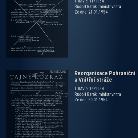
TRMV č. 11/1954
Rudolf Barák, ministr vnitra
Ze dne: 21.01.1954
zobrazit PDF dokument
Reorganisace Pohraniční
a Vnitřní stráže
TRMV č. 16/1954
Rudolf Barák, ministr vnitra
Ze dne: 30.01.1954
zobrazit PDF dokument