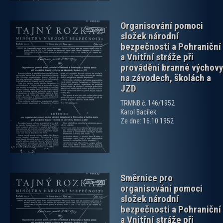
Organisování pomoci
složek národní
bezpečnosti a Pohraniční
a Vnitřní stráže při
provádění branné výchovy
na závodech, školách a
JZD
zobrazit PDF dokument
TRMNB č. 146/1952
Karol Bacílek
Ze dne: 16.10.1952
Směrnice pro
organisování pomoci
složek národní
bezpečnosti a Pohraniční
a Vnitřní stráže při