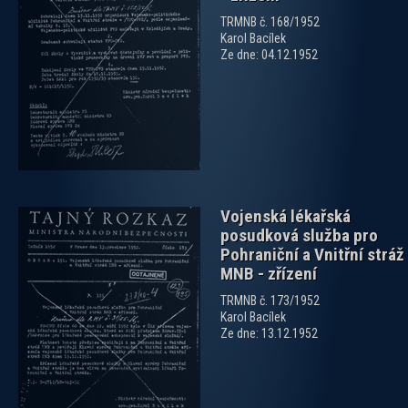
TRMNB č. 168/1952
Karol Bacílek
zobrazit PDF dokument
Ze dne: 04.12.1952
Vojenská lékařská
posudková služba pro
Pohraniční a Vnitřní stráž
MNB - zřízení
TRMNB č. 173/1952
Karol Bacílek
zobrazit PDF dokument
Ze dne: 13.12.1952