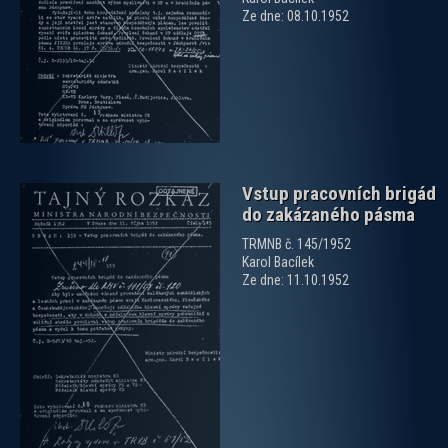
zobrazit PDF dokument
Ze dne: 08.10.1952
Vstup pracovních brigád
do zakázaného pásma
TRMNB č. 145/1952
Karol Bacílek
Ze dne: 11.10.1952
zobrazit PDF dokument