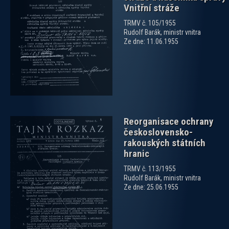
Vnitřní stráže
TRMV č. 105/1955
zobrazit PDF dokument
Rudolf Barák, ministr vnitra
Ze dne: 11.06.1955
Reorganisace ochrany
československo-
rakouských státních
hranic
TRMV č. 113/1955
Rudolf Barák, ministr vnitra
zobrazit PDF dokument
Ze dne: 25.06.1955