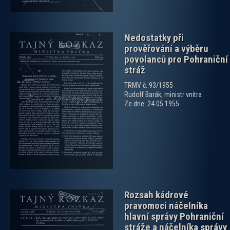
Nedostatky při
prověřování a výběru
povolanců pro Pohraniční
stráž
TRMV č. 93/1955
Rudolf Barák, ministr vnitra
zobrazit PDF dokument
Ze dne: 24.05.1955
Rozsah kádrové
pravomoci náčelníka
hlavní správy Pohraniční
stráže a náčelníka správy