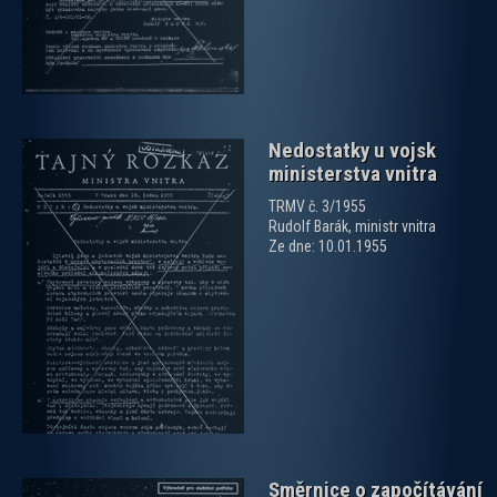
Nedostatky u vojsk
ministerstva vnitra
TRMV č. 3/1955
Rudolf Barák, ministr vnitra
Ze dne: 10.01.1955
zobrazit PDF dokument
Směrnice o započítávání