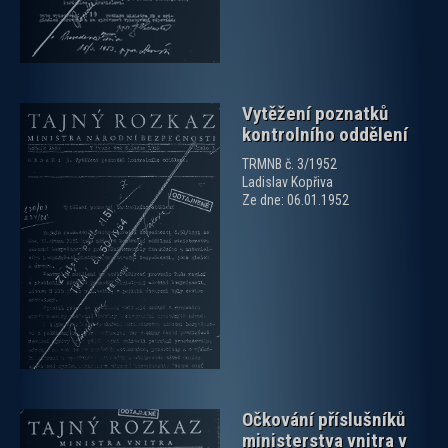
Vytěžení poznatků
kontrolního oddělení
TRMNB č. 3/1952
Ladislav Kopřiva
Ze dne: 06.01.1952
zobrazit PDF dokument
Očkování příslušníků
ministerstva vnitra v