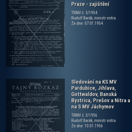
Praze - zajištění
TRMV č. 3/1954
Rudolf Barák, ministr vnitra
Ze dne: 07.01.1954
zobrazit PDF dokument
Sledování na KS MV
Pardubice, Jihlava,
Gottwaldov, Banská
Bystrica, Prešov a Nitra a
na S MV Jáchymov
TRMV č. 3/1956
zobrazit PDF dokument
Rudolf Barák, ministr vnitra
Ze dne: 10.01.1956