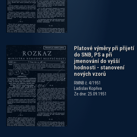
Platové výměry při přijetí
do SNB, PS a při
jmenování do vyšší
hodnosti - stanovení
nových vzorů
RMNB č. 4/1951
Ladislav Kopřiva
Ze dne: 25.09.1951