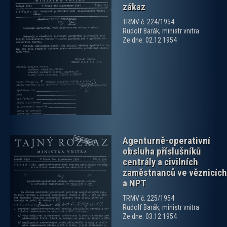
zákaz
TRMV č. 224/1954
Rudolf Barák, ministr vnitra
Ze dne: 02.12.1954
zobrazit PDF dokument
Agenturně-operativní
obsluha příslušníků
centrály a civilních
zaměstnanců ve věznicích
a NPT
TRMV č. 225/1954
zobrazit PDF dokument
Rudolf Barák, ministr vnitra
Ze dne: 03.12.1954