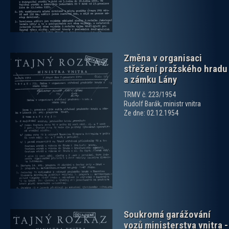
Změna v organisaci
střežení pražského hradu
a zámku Lány
TRMV č. 223/1954
Rudolf Barák, ministr vnitra
Ze dne: 02.12.1954
zobrazit PDF dokument
Soukromá garážování
vozů ministerstva vnitra -