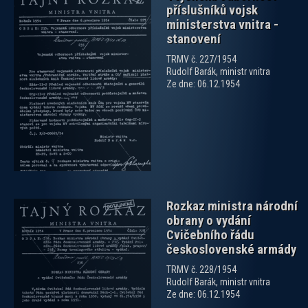
příslušníků vojsk
ministerstva vnitra -
stanovení
TRMV č. 227/1954
Rudolf Barák, ministr vnitra
zobrazit PDF dokument
Ze dne: 06.12.1954
Rozkaz ministra národní
obrany o vydání
Cvičebního řádu
československé armády
TRMV č. 228/1954
Rudolf Barák, ministr vnitra
zobrazit PDF dokument
Ze dne: 06.12.1954