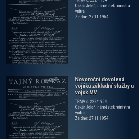
TRMV č. 222/1954
Oskár Jeleň, náměstek ministra
vnitra
Ze dne: 27.11.1954
zobrazit PDF dokument
Novoroční dovolená
vojáků základní služby u
vojsk MV
TRMV č. 222/1954
Oskár Jeleň, náměstek ministra
vnitra
zobrazit PDF dokument
Ze dne: 27.11.1954