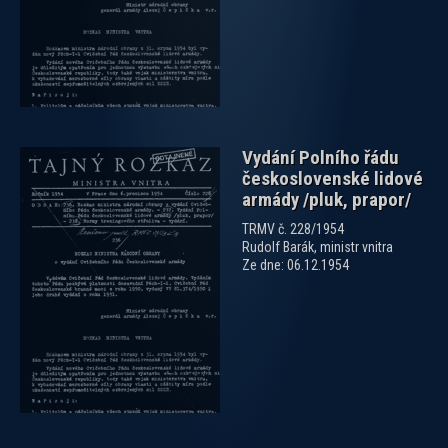
Vydání Polního řádu
československé lidové
armády /pluk, prapor/
TRMV č. 228/1954
Rudolf Barák, ministr vnitra
Ze dne: 06.12.1954