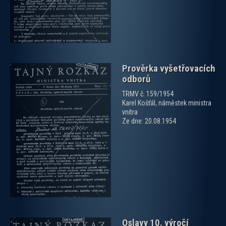
Prověrka vyšetřovacích
odborů
TRMV č. 159/1954
Karel Košťál, náměstek ministra
vnitra
Ze dne: 20.08.1954
zobrazit PDF dokument
Oslavy 10. výročí