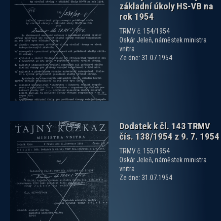
základní úkoly HS-VB na
rok 1954
TRMV č. 154/1954
zobrazit PDF dokument
Oskár Jeleň, náměstek ministra
vnitra
Ze dne: 31.07.1954
Dodatek k čl. 143 TRMV
čís. 138/1954 z 9. 7. 1954
TRMV č. 155/1954
Oskár Jeleň, náměstek ministra
vnitra
Ze dne: 31.07.1954
zobrazit PDF dokument