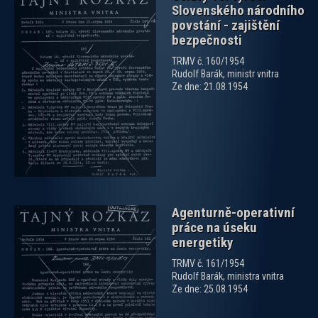
Slovenského národního
povstání - zajištění
bezpečnosti
TRMV č. 160/1954
Rudolf Barák, ministr vnitra
zobrazit PDF dokument
Ze dne: 21.08.1954
Agenturně-operativní
práce na úseku
energetiky
TRMV č. 161/1954
Rudolf Barák, ministra vnitra
Ze dne: 25.08.1954
zobrazit PDF dokument