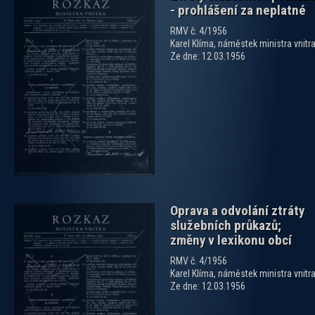
- prohlášení za neplatné
RMV č. 4/1956
Karel Klíma, náměstek ministra vnitr
Ze dne: 12.03.1956
zobrazit PDF dokument
Oprava a odvolání ztráty
služebních průkazů;
změny v lexikonu obcí
RMV č. 4/1956
Karel Klíma, náměstek ministra vnitr
Ze dne: 12.03.1956
zobrazit PDF dokument