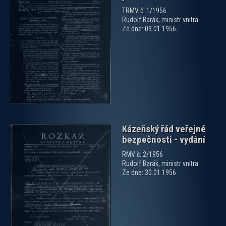
TRMV č. 1/1956
Rudolf Barák, ministr vnitra
Ze dne: 09.01.1956
zobrazit PDF dokument
Kázeňský řád veřejné
bezpečnosti - vydání
RMV č. 2/1956
Rudolf Barák, ministr vnitra
Ze dne: 30.01.1956
zobrazit PDF dokument