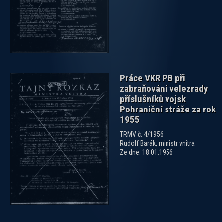
Práce VKR PB při
zabraňování velezrady
příslušníků vojsk
Pohraniční stráže za rok
1955
TRMV č. 4/1956
Rudolf Barák, ministr vnitra
Ze dne: 18.01.1956