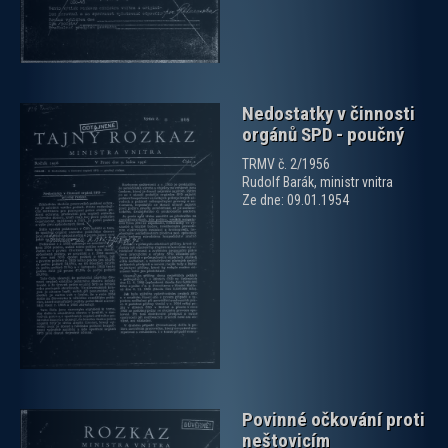
Nedostatky v činnosti
orgánů SPD - poučný
TRMV č. 2/1956
Rudolf Barák, ministr vnitra
Ze dne: 09.01.1954
zobrazit PDF dokument
Povinné očkování proti
neštovicím