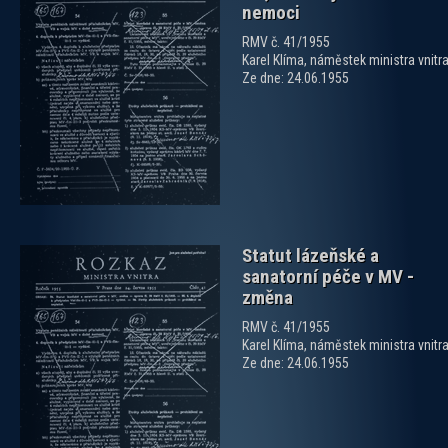
nemoci
RMV č. 41/1955
Karel Klíma, náměstek ministra vnitr
zobrazit PDF dokument
Ze dne: 24.06.1955
Statut lázeňské a
sanatorní péče v MV -
změna
RMV č. 41/1955
Karel Klíma, náměstek ministra vnitr
Ze dne: 24.06.1955
zobrazit PDF dokument