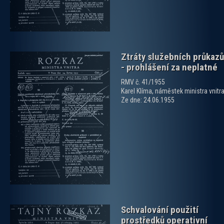
Ztráty služebních průkazů
- prohlášení za neplatné
RMV č. 41/1955
Karel Klíma, náměstek ministra vnitr
Ze dne: 24.06.1955
zobrazit PDF dokument
Schvalování použití
prostředků operativní